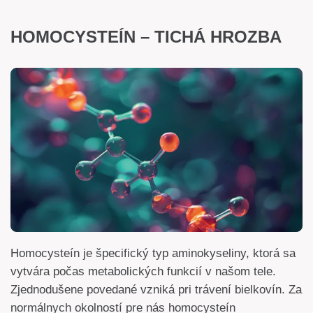
HOMOCYSTEÍN – TICHÁ HROZBA
Homocysteín je špecifický typ aminokyseliny, ktorá sa
vytvára počas metabolických funkcií v našom tele.
Zjednodušene povedané vzniká pri trávení bielkovín. Za
normálnych okolností pre nás homocysteín