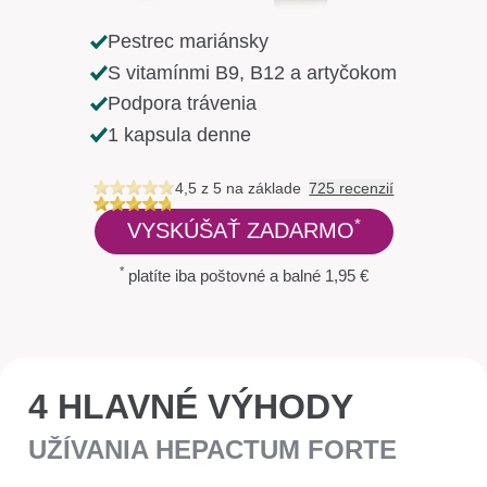
Pestrec mariánsky
S vitamínmi B9, B12 a artyčokom
Podpora trávenia
1 kapsula denne
4,5 z 5
na základe
725 recenzií
*
VYSKÚŠAŤ ZADARMO
*
platíte iba poštovné a balné 1,95 €
4 HLAVNÉ VÝHODY
UŽÍVANIA HEPACTUM FORTE