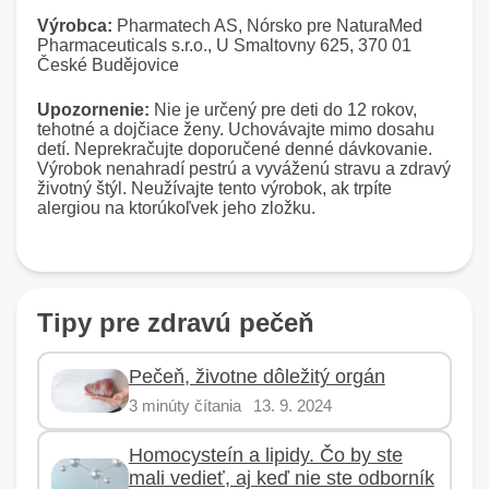
Výrobca:
Pharmatech AS, Nórsko pre NaturaMed
Pharmaceuticals s.r.o., U Smaltovny 625, 370 01
České Budějovice
Upozornenie:
Nie je určený pre deti do 12 rokov,
tehotné a dojčiace ženy. Uchovávajte mimo dosahu
detí. Neprekračujte doporučené denné dávkovanie.
Výrobok nenahradí pestrú a vyváženú stravu a zdravý
životný štýl. Neužívajte tento výrobok, ak trpíte
alergiou na ktorúkoľvek jeho zložku.
Tipy pre zdravú pečeň
Pečeň, životne dôležitý orgán
3 minúty čítania
13. 9. 2024
Homocysteín a lipidy. Čo by ste
mali vedieť, aj keď nie ste odborník