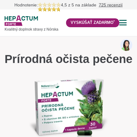
Hodnotenie:
4,5 z 5
na základe
725 recenzií
*
VYSKÚŠAŤ ZADARMO
Kvalitný doplnok stravy z Nórska
Prírodná očista pečene