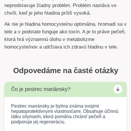
nepredstavuje žiadny problém. Problém nastáva vo
chvíli, keď je jeho hladina príliš vysoká.
Ak nie je hladina homocysteínu optimálna, hromadí sa v
tele a v podstate funguje ako toxín. A je to práve pečeň,
ktorá hrá významnú úlohu v metabolizme
homocysteínov a udržiava ich zdravú hladinu v tele.
Odpovedáme na časté otázky
Čo je pestrec mariánsky?
Pestrec mariánsky je bylina známa svojimi
hepatoprotektívnymi vlastnosťami. Obsahuje účinnú
látku silymarín, ktorá pomáha chrániť pečeň a
podporuje jej regeneráciu.