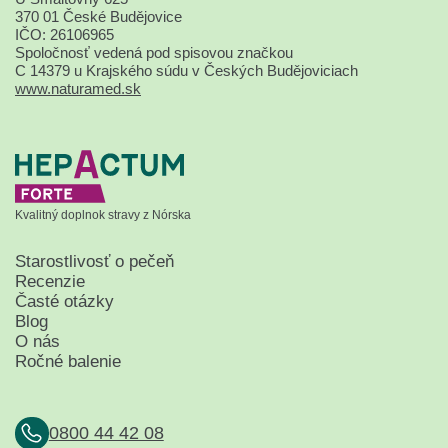
370 01 České Budějovice
IČO: 26106965
Spoločnosť vedená pod spisovou značkou
C 14379 u Krajského súdu v Českých Budějoviciach
www.naturamed.sk
Kvalitný doplnok stravy z Nórska
Starostlivosť o pečeň
Recenzie
Časté otázky
Blog
O nás
Ročné balenie
0800 44 42 08