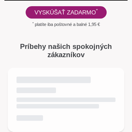
*
VYSKÚŠAŤ ZADARMO
*
platíte iba poštovné a balné 1,95 €
Príbehy našich spokojných
zákazníkov