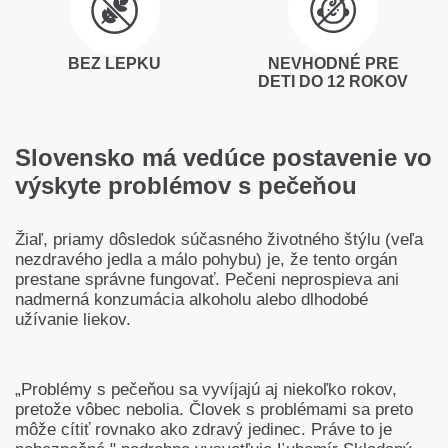
BEZ LEPKU
NEVHODNÉ PRE
DETI DO 12 ROKOV
Slovensko má vedúce postavenie vo
výskyte problémov s pečeňou
Žiaľ, priamy dôsledok súčasného životného štýlu (veľa
nezdravého jedla a málo pohybu) je, že tento orgán
prestane správne fungovať. Pečeni neprospieva ani
nadmerná konzumácia alkoholu alebo dlhodobé
užívanie liekov.
„Problémy s pečeňou sa vyvíjajú aj niekoľko rokov,
pretože vôbec nebolia. Človek s problémami sa preto
môže cítiť rovnako ako zdravý jedinec. Práve to je