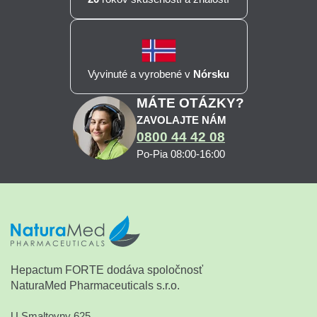
Vyvinuté a vyrobené v
Nórsku
MÁTE OTÁZKY?
ZAVOLAJTE NÁM
0800 44 42 08
Po-Pia 08:00-16:00
Hepactum FORTE dodáva spoločnosť
NaturaMed Pharmaceuticals s.r.o.
U Smaltovny 625