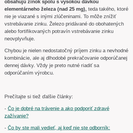
obsahujú zinok spolu s vysokou dávkou
elementárneho železa (nad 25 mg),
teda takého, ktoré
nie je viazané s inými zlúčeninami. To môže znížiť
vstrebávanie zinku. Železo pridávané do obohatených
alebo fortifikovaných potravín vstrebávanie zinku
neovplyvňuje.
Chybou je nielen nedostatočný príjem zinku a nevhodné
kombinácie, ale aj dlhodobé prekračovanie odporúčanej
dennej dávky. Vždy je preto nutné riadiť sa
odporúčaním výrobcu.
Prečítajte si tiež ďalšie články:
-
Čo je dobré na trávenie a ako podporiť zdravé
zažívanie?
-
Čo by ste mali vedieť, aj keď nie ste odborník: