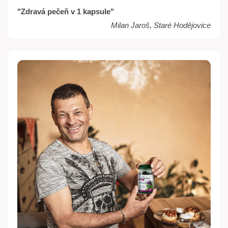
"Zdravá pečeň v 1 kapsule"
Milan Jaroš, Staré Hodějovice