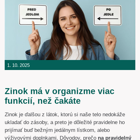
1. 10. 2025
Zinok má v organizme viac
funkcií, než čakáte
Zinok je ďalšou z látok, ktorú si naše telo nedokáže
ukladať do zásoby, a preto je dôležité pravidelne ho
prijímať buď bežným jedálnym lístkom, alebo
výživovými doplnkami. Dôvodov, prečo
na pravidelný