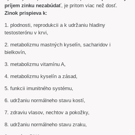
príjem zinku nezabúdať
, je pritom viac než dosť.
Zinok prispieva k:
1. plodnosti, reprodukcii a k udržaniu hladiny
testosterónu v krvi,
2. metabolizmu mastných kyselín, sacharidov i
bielkovín,
3. metabolizmu vitamínu A,
4. metabolizmu kyselín a zásad,
5. funkcii imunitného systému,
6. udržaniu normálneho stavu kostí,
7. zdraviu vlasov, nechtov a pokožky,
8. udržaniu normálneho stavu zraku,