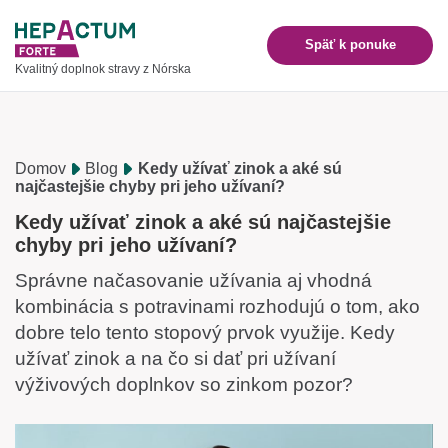
Späť k ponuke
Kvalitný doplnok stravy z Nórska
Domov
Blog
Kedy užívať zinok a aké sú
najčastejšie chyby pri jeho užívaní?
Kedy užívať zinok a aké sú najčastejšie
chyby pri jeho užívaní?
Správne načasovanie užívania aj vhodná
kombinácia s potravinami rozhodujú o tom, ako
dobre telo tento stopový prvok využije. Kedy
užívať zinok a na čo si dať pri užívaní
výživových doplnkov so zinkom pozor?