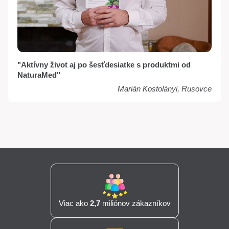
"Aktívny život aj po šesťdesiatke s produktmi od
NaturaMed"
Marián Kostolányi, Rusovce
Viac ako
2,7
miliónov zákazníkov