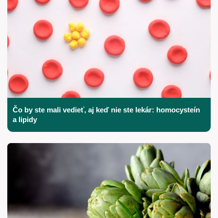
Čo by ste mali vedieť, aj keď nie ste lekár: homocysteín
a lipidy