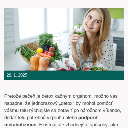
28. 1. 2025
Pretože pečeň je detoxikačným orgánom, možno vás
napadne, že jednorazový „detox“ by mohol pomôcť
vášmu telu rýchlejšie sa zotaviť po náročnom víkende,
dodať telu potrebnú vzpruhu alebo
podporiť
metabolizmus
. Existujú ale vhodnejšie spôsoby, ako