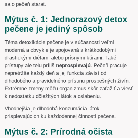
sa o pečeň starať.
Mýtus č. 1: Jednorazový detox
pečene je jediný spôsob
Téma detoxikácie pečene je v súčasnosti veľmi
moderná a obvykle je spojovaná s krátkodobými
drastickými diétami alebo prísnymi kúrami. Také
prístupy ale telu príliš
neprospievajú
. Pečeň pracuje
nepretržite každý deň a jej funkcia závisí od
dlhodobého a pravidelného prísunu prospešných živín.
Extrémne zmeny môžu organizmus skôr zaťažiť a viesť
k nedostatku dôležitých látok a oslabeniu.
Vhodnejšia je dlhodobá konzumácia látok
prispievajúcich ku každodennej činnosti pečene.
Mýtus č. 2: Prírodná očista