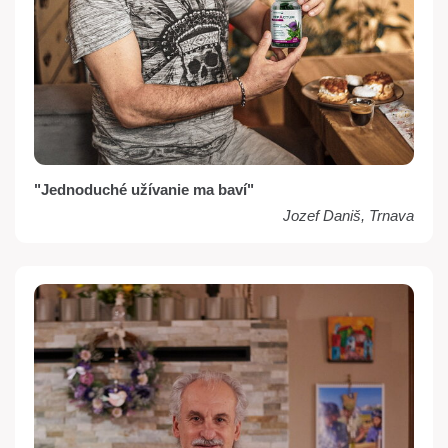
"Jednoduché užívanie ma baví"
Jozef Daniš, Trnava