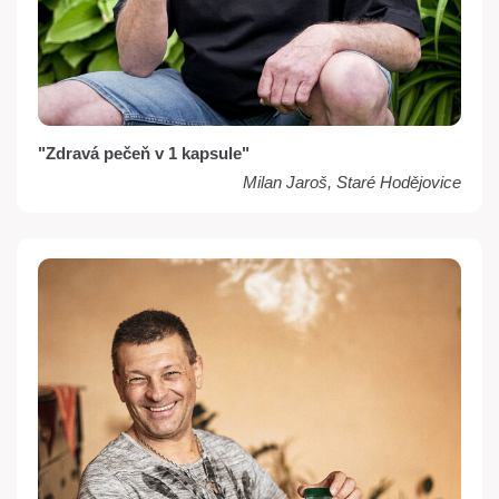
"Zdravá pečeň v 1 kapsule"
Milan Jaroš, Staré Hodějovice