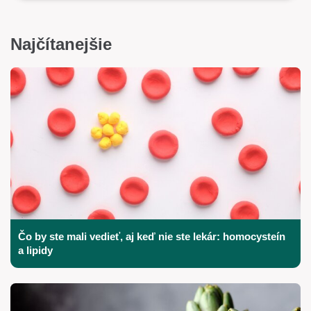
Najčítanejšie
Čo by ste mali vedieť, aj keď nie ste lekár: homocysteín
a lipidy