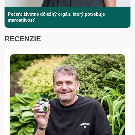
Pečeň: životne dôležitý orgán, ktorý potrebuje
starostlivosť
RECENZIE