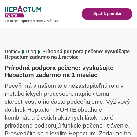
Späť k ponuke
Kvalitný doplnok stravy z Nórska
Domov
Blog
Prírodná podpora pečene: vyskúšajte
Hepactum zadarmo na 1 mesiac
Prírodná podpora pečene: vyskúšajte
Hepactum zadarmo na 1 mesiac
Pečeň hrá v našom tele nezastupiteľnú rolu v
metabolických procesoch, napriek tomu
starostlivosť o ňu často podceňujeme. Výživový
doplnok Hepactum FORTE obsahuje
kombináciu šiestich aktívnych látok, ktoré
prirodzene podporujú funkcie pečene i trávenie.
Presvedčite sa o kvalite Hepactum. Zadarmo ho