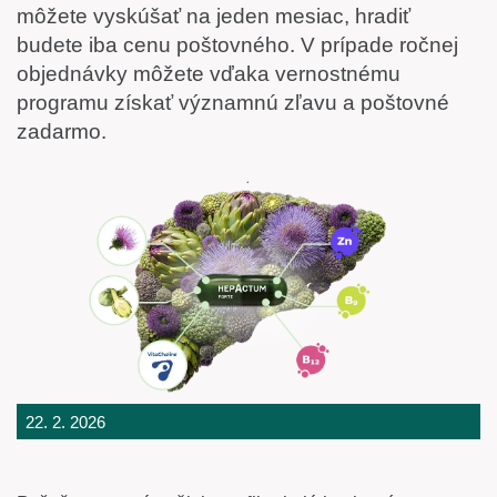
môžete vyskúšať na jeden mesiac, hradiť
budete iba cenu poštovného. V prípade ročnej
objednávky môžete vďaka vernostnému
programu získať významnú zľavu a poštovné
zadarmo.
22. 2. 2026