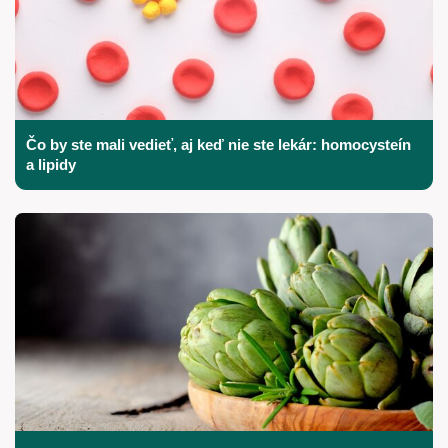
Čo by ste mali vedieť, aj keď nie ste lekár: homocysteín
a lipidy