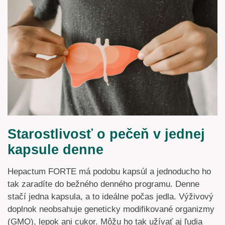
Starostlivosť o pečeň v jednej
kapsule denne
Hepactum FORTE má podobu kapsúl a jednoducho ho
tak zaradíte do bežného denného programu. Denne
stačí jedna kapsula, a to ideálne počas jedla. Výživový
doplnok neobsahuje geneticky modifikované organizmy
(GMO), lepok ani cukor. Môžu ho tak užívať aj ľudia