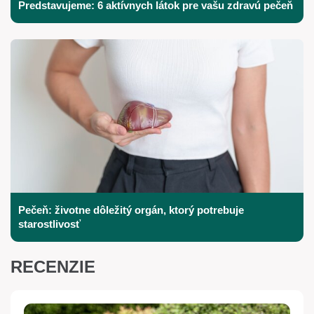
Predstavujeme: 6 aktívnych látok pre vašu zdravú pečeň
Pečeň: životne dôležitý orgán, ktorý potrebuje
starostlivosť
RECENZIE