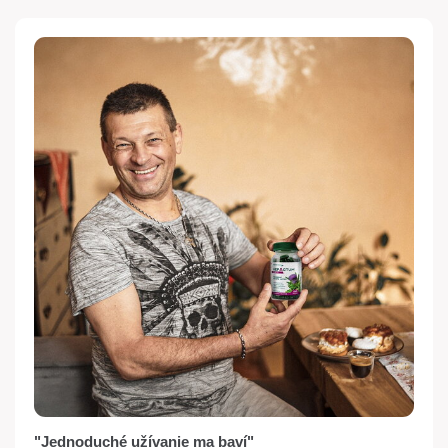
"Jednoduché užívanie ma baví"