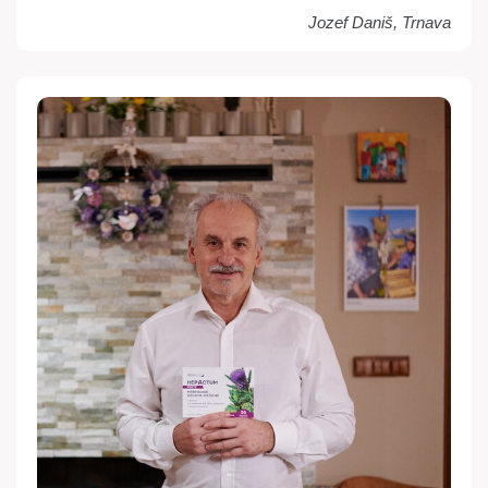
Jozef Daniš, Trnava