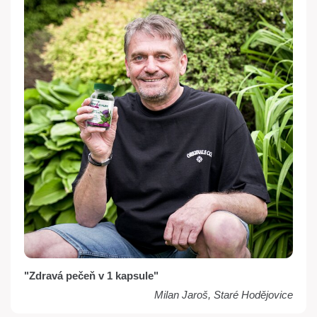
"Zdravá pečeň v 1 kapsule"
Milan Jaroš, Staré Hodějovice