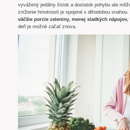
vyvážený jedálny lístok a dostatok pohybu ale môžu
zníženie hmotnosti je spojené s dlhodobou snahou. 
väčšie porcie zeleniny, menej sladkých nápojov,
deň je možné začať znova.