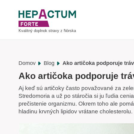
Kvalitný doplnok stravy z Nórska
Domov
Blog
Ako artičoka podporuje trá
Ako artičoka podporuje tr
Aj keď sú artičoky často považované za zelen
Stredomoria a už po stáročia si ju ľudia ceni
prečistenie organizmu. Okrem toho ale pomáh
hladinu krvných lipidov vrátane cholesterolu.