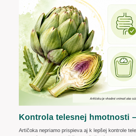
Kontrola telesnej hmotnosti
Artičoka nepriamo prispieva aj k lepšej kontrole t