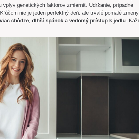
 vplyv genetických faktorov zmierniť. Udržanie, prípadne
Kľúčom nie je jeden perfektný deň, ale trvalé pomalé zmeny
 viac chôdze, dlhší spánok a vedomý prístup k jedlu.
Kaž