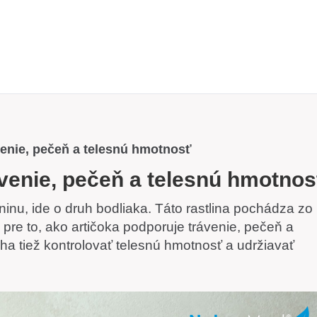
venie, pečeň a telesnú hmotnosť
ávenie, pečeň a telesnú hmotnos
inu, ide o druh bodliaka. Táto rastlina pochádza zo
a pre to, ako artičoka podporuje trávenie, pečeň a
a tiež kontrolovať telesnú hmotnosť a udržiavať