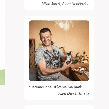
Milan Jaroš, Staré Hodějovice
"Jednoduché užívanie ma baví"
Jozef Daniš, Trnava