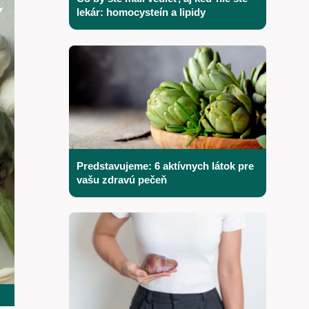
lekár: homocysteín a lipidy
Predstavujeme: 6 aktívnych látok pre
vašu zdravú pečeň